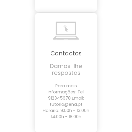
Contactos
Damos-lhe
respostas
Para mais
informações: Tel:
912345678 Email:
tutoria@ena.pt
Horário: 9:00h - 13:00h
14:00h - 18:00h